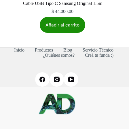
Cable USB Tipo C Samsung Original 1.5m
$
44.000,00
Añadir al carrito
Inicio
Productos
Blog
Servicio Técnico
¿Quiénes somos?
Creá tu funda :)