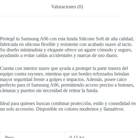
Valoraciones (0)
Protegé tu Samsung A06 con esta funda Silicone Soft de alta calidad,
fabricada en silicona flexible y resistente con acabado suave al tacto.
Su diseño minimalista y elegante ofrece un agarre cómodo y seguro,
ayudando a evitar caídas accidentales y marcas de uso diario.
Cuenta con interior suave que ayuda a proteger la parte trasera del
equipo contra rayones, mientras que sus bordes reforzados brindan
mayor seguridad frente a golpes e impactos. Además, posee calce
perfecto para el Samsung A06, permitiendo acceso preciso a botones,
cámaras y puertos sin necesidad de retirar la funda.
Ideal para quienes buscan combinar protección, estilo y comodidad en
un solo accesorio. Disponible en colores modernos y llamativos.
Peso
0,15 kg