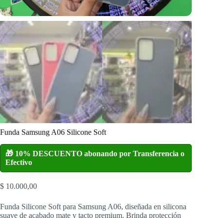
Funda Samsung A06 Silicone Soft
🎁 10% DESCUENTO abonando por Transferencia o
Efectivo
$
10.000,00
Funda Silicone Soft para Samsung A06, diseñada en silicona
suave de acabado mate y tacto premium. Brinda protección