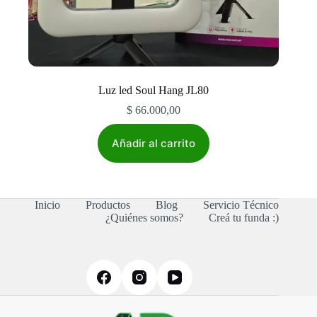
Luz led Soul Hang JL80
$
66.000,00
Añadir al carrito
Inicio
Productos
Blog
Servicio Técnico
¿Quiénes somos?
Creá tu funda :)