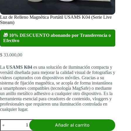
Luz de Relleno Magnética Portátil USAMS K04 (Serie Live
Stream)
🎁 10% DESCUENTO abonando por Transferencia o
Efectivo
$
33.000,00
La
USAMS K04
es una solución de iluminación compacta y
versátil diseñada para mejorar la calidad visual de fotografías y
videos capturados con dispositivos móviles. Gracias a su
sistema de fijación magnética, se acopla de forma instantánea
a smartphones compatibles (tecnología MagSafe) o mediante
un anillo metálico adhesivo a cualquier otro dispositivo. Es la
herramienta esencial para creadores de contenido, vloggers y
profesionales que requieren una iluminación controlada en
cualquier lugar.
Luz
Añadir al carrito
de