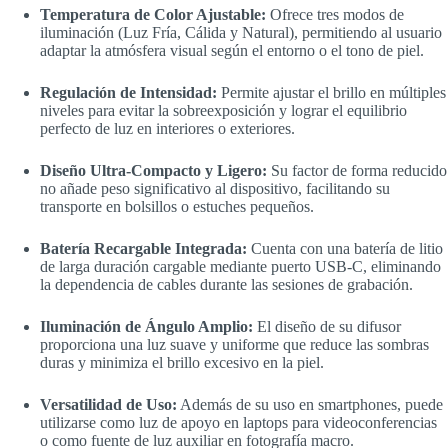
Temperatura de Color Ajustable:
Ofrece tres modos de
iluminación (Luz Fría, Cálida y Natural), permitiendo al usuario
adaptar la atmósfera visual según el entorno o el tono de piel.
Regulación de Intensidad:
Permite ajustar el brillo en múltiples
niveles para evitar la sobreexposición y lograr el equilibrio
perfecto de luz en interiores o exteriores.
Diseño Ultra-Compacto y Ligero:
Su factor de forma reducido
no añade peso significativo al dispositivo, facilitando su
transporte en bolsillos o estuches pequeños.
Batería Recargable Integrada:
Cuenta con una batería de litio
de larga duración cargable mediante puerto USB-C, eliminando
la dependencia de cables durante las sesiones de grabación.
Iluminación de Ángulo Amplio:
El diseño de su difusor
proporciona una luz suave y uniforme que reduce las sombras
duras y minimiza el brillo excesivo en la piel.
Versatilidad de Uso:
Además de su uso en smartphones, puede
utilizarse como luz de apoyo en laptops para videoconferencias
o como fuente de luz auxiliar en fotografía macro.