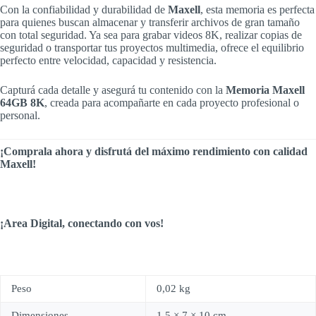
Con la confiabilidad y durabilidad de
Maxell
, esta memoria es perfecta
para quienes buscan almacenar y transferir archivos de gran tamaño
con total seguridad. Ya sea para grabar videos 8K, realizar copias de
seguridad o transportar tus proyectos multimedia, ofrece el equilibrio
perfecto entre velocidad, capacidad y resistencia.
Capturá cada detalle y asegurá tu contenido con la
Memoria Maxell
64GB 8K
, creada para acompañarte en cada proyecto profesional o
personal.
¡Comprala ahora y disfrutá del máximo rendimiento con calidad
Maxell!
¡Area Digital, conectando con vos!
Peso
0,02 kg
Dimensiones
1,5 × 7 × 10 cm