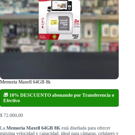
Memoria Maxell 64GB 8k
🎁 10% DESCUENTO abonando por Transferencia o
Efectivo
$
72.000,00
La
Memoria Maxell 64GB 8K
está diseñada para ofrecer
máxima velocidad y capacidad, ideal para cámaras, celulares y