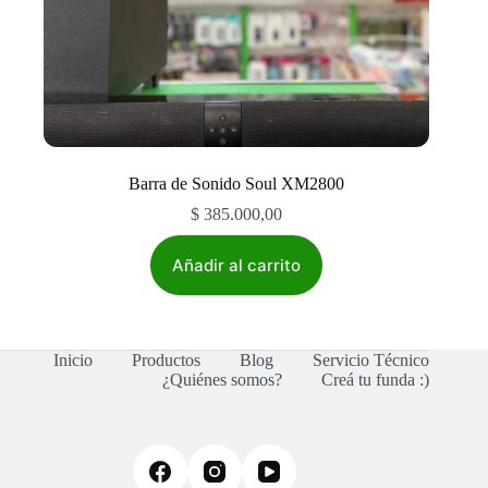
Barra de Sonido Soul XM2800
$
385.000,00
Añadir al carrito
Inicio
Productos
Blog
Servicio Técnico
¿Quiénes somos?
Creá tu funda :)