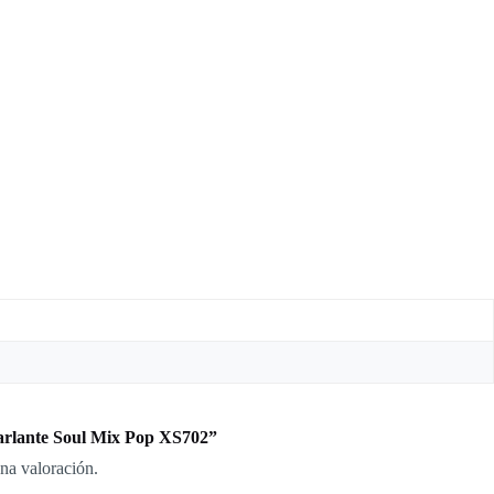
Parlante Soul Mix Pop XS702”
na valoración.