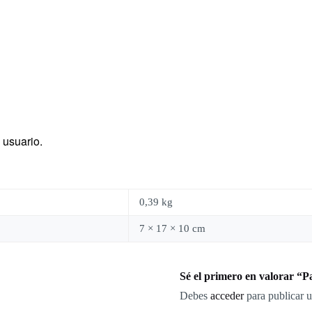
 usuario.
0,39 kg
7 × 17 × 10 cm
Sé el primero en valorar “
Debes
acceder
para publicar u