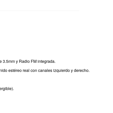
 de 3.5mm y Radio FM integrada.
ido estéreo real con canales izquierdo y derecho.
rgible).