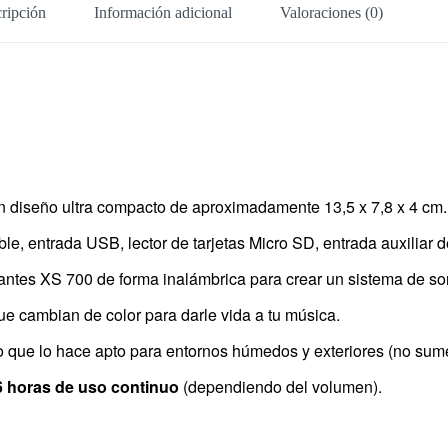
ripción
Información adicional
Valoraciones (0)
n diseño ultra compacto de aproximadamente 13,5 x 7,8 x 4 cm.
le, entrada USB, lector de tarjetas Micro SD, entrada auxiliar
ntes XS 700 de forma inalámbrica para crear un sistema de son
e cambian de color para darle vida a tu música.
o que lo hace apto para entornos húmedos y exteriores (no sume
6 horas de uso continuo
(dependiendo del volumen).