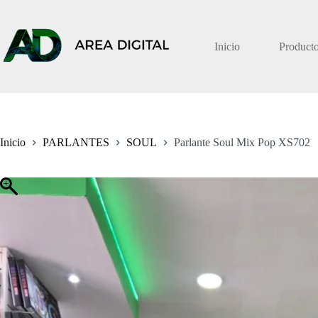
Saltar
al
contenido
Inicio
Product
Inicio
PARLANTES
SOUL
Parlante Soul Mix Pop XS702