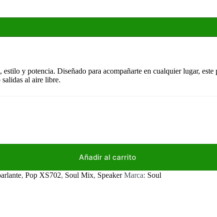
, estilo y potencia. Diseñado para acompañarte en cualquier lugar, este
salidas al aire libre.
Añadir al carrito
parlante
,
Pop XS702
,
Soul Mix
,
Speaker
Marca:
Soul