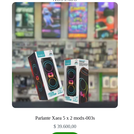
Parlante Xaea 5 x 2 modx-003s
$
39.600,00