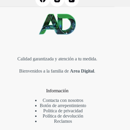
página
de
producto
Calidad garantizada y atención a tu medida.
Bienvenidos a la familia de
Area Digital
.
Información
Contacta con nosotros
Botón de arrepentimiento
Politica de privacidad
Política de devolución
Reclamos