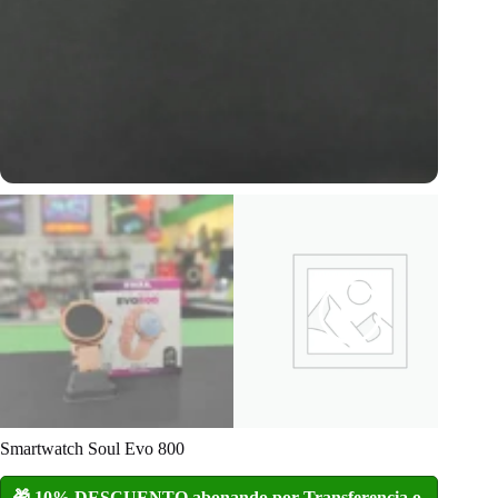
Smartwatch Soul Evo 800
🎁 10% DESCUENTO abonando por Transferencia o