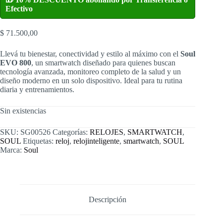
Efectivo
$
71.500,00
Llevá tu bienestar, conectividad y estilo al máximo con el
Soul
EVO 800
, un smartwatch diseñado para quienes buscan
tecnología avanzada, monitoreo completo de la salud y un
diseño moderno en un solo dispositivo. Ideal para tu rutina
diaria y entrenamientos.
Sin existencias
SKU:
SG00526
Categorías:
RELOJES
,
SMARTWATCH
,
SOUL
Etiquetas:
reloj
,
relojinteligente
,
smartwatch
,
SOUL
Marca:
Soul
Descripción