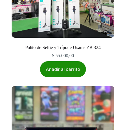
Palito de Selfie y Trípode Usams ZB 324
$
55.000,00
Añadir al carrito