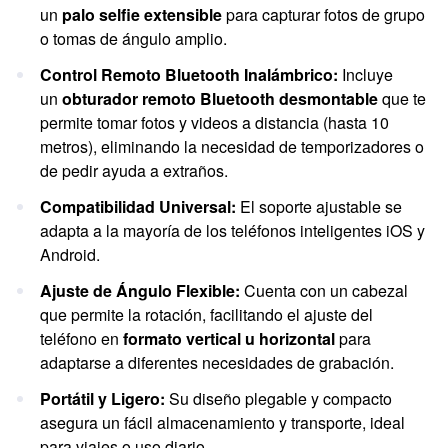
un
palo selfie extensible
para capturar fotos de grupo
o tomas de ángulo amplio.
Control Remoto Bluetooth Inalámbrico:
Incluye
un
obturador remoto Bluetooth desmontable
que te
permite tomar fotos y videos a distancia (hasta 10
metros), eliminando la necesidad de temporizadores o
de pedir ayuda a extraños.
Compatibilidad Universal:
El soporte ajustable se
adapta a la mayoría de los teléfonos inteligentes iOS y
Android.
Ajuste de Ángulo Flexible:
Cuenta con un cabezal
que permite la rotación, facilitando el ajuste del
teléfono en
formato vertical u horizontal
para
adaptarse a diferentes necesidades de grabación.
Portátil y Ligero:
Su diseño plegable y compacto
asegura un fácil almacenamiento y transporte, ideal
para viajes o uso diario.