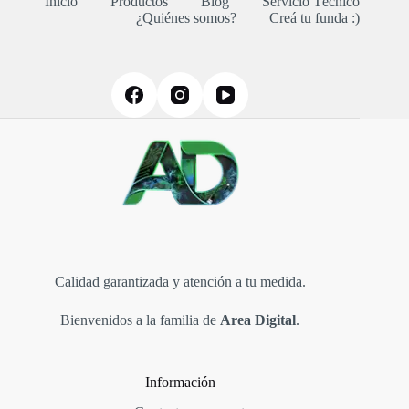
Inicio
Productos
Blog
Servicio Técnico
¿Quiénes somos?
Creá tu funda :)
Calidad garantizada y atención a tu medida.
Bienvenidos a la familia de
Area Digital
.
Información