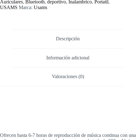
Auriculares
,
Bluetooth
,
deportivo
,
Inalambrico
,
Portatil
,
Clip-
USAMS
Marca:
Usams
on
cantidad
Descripción
Información adicional
Valoraciones (0)
Ofrecen hasta 6-7 horas de reproducción de música continua con una