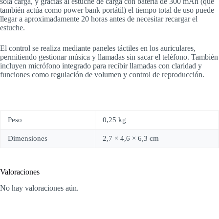
sola carga, y gracias al estuche de carga con batería de 300 mAh (que
también actúa como power bank portátil) el tiempo total de uso puede
llegar a aproximadamente 20 horas antes de necesitar recargar el
estuche.
El control se realiza mediante paneles táctiles en los auriculares,
permitiendo gestionar música y llamadas sin sacar el teléfono. También
incluyen micrófono integrado para recibir llamadas con claridad y
funciones como regulación de volumen y control de reproducción.
Peso
0,25 kg
Dimensiones
2,7 × 4,6 × 6,3 cm
Valoraciones
No hay valoraciones aún.