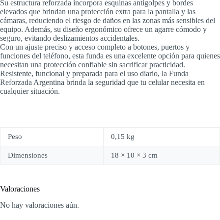
Su estructura reforzada incorpora esquinas antigolpes y bordes
elevados que brindan una protección extra para la pantalla y las
cámaras, reduciendo el riesgo de daños en las zonas más sensibles del
equipo. Además, su diseño ergonómico ofrece un agarre cómodo y
seguro, evitando deslizamientos accidentales.
Con un ajuste preciso y acceso completo a botones, puertos y
funciones del teléfono, esta funda es una excelente opción para quienes
necesitan una protección confiable sin sacrificar practicidad.
Resistente, funcional y preparada para el uso diario, la Funda
Reforzada Argentina brinda la seguridad que tu celular necesita en
cualquier situación.
Peso
0,15 kg
Dimensiones
18 × 10 × 3 cm
Valoraciones
No hay valoraciones aún.