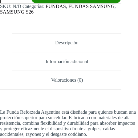
S26
SKU:
N/D
Categorías:
FUNDAS
,
FUNDAS SAMSUNG
,
Argentina
SAMSUNG S26
cantidad
Descripción
Información adicional
Valoraciones (0)
La Funda Reforzada Argentina está diseñada para quienes buscan una
protección superior para su celular. Fabricada con materiales de alta
resistencia, combina flexibilidad y durabilidad para absorber impactos
y proteger eficazmente el dispositivo frente a golpes, caídas
accidentales, rayones y el desgaste cotidiano.