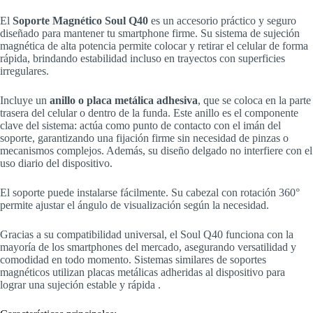
El
Soporte Magnético Soul Q40
es un accesorio práctico y seguro
diseñado para mantener tu smartphone firme. Su sistema de sujeción
magnética de alta potencia permite colocar y retirar el celular de forma
rápida, brindando estabilidad incluso en trayectos con superficies
irregulares.
Incluye un
anillo o placa metálica adhesiva
, que se coloca en la parte
trasera del celular o dentro de la funda. Este anillo es el componente
clave del sistema: actúa como punto de contacto con el imán del
soporte, garantizando una fijación firme sin necesidad de pinzas o
mecanismos complejos. Además, su diseño delgado no interfiere con el
uso diario del dispositivo.
El soporte puede instalarse fácilmente. Su cabezal con rotación 360°
permite ajustar el ángulo de visualización según la necesidad.
Gracias a su compatibilidad universal, el Soul Q40 funciona con la
mayoría de los smartphones del mercado, asegurando versatilidad y
comodidad en todo momento. Sistemas similares de soportes
magnéticos utilizan placas metálicas adheridas al dispositivo para
lograr una sujeción estable y rápida .