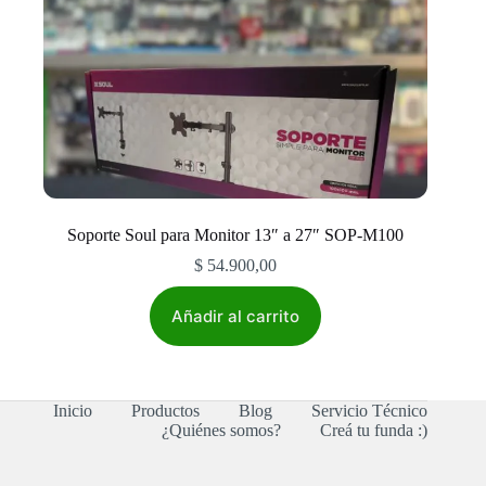
Soporte Soul para Monitor 13″ a 27″ SOP-M100
$
54.900,00
Añadir al carrito
Inicio
Productos
Blog
Servicio Técnico
¿Quiénes somos?
Creá tu funda :)